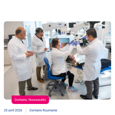
Dentaire
,
Nouveautés
25 avril 2026
Dentaire Roumanie