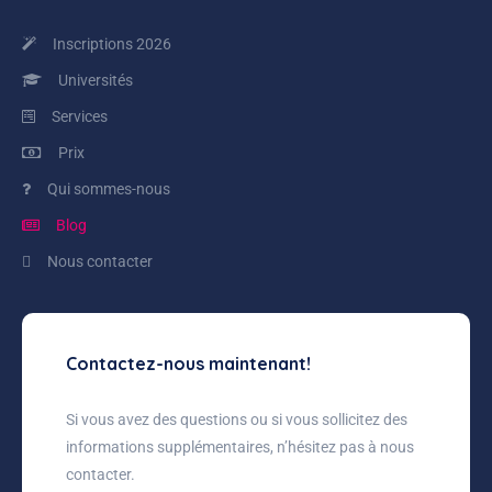
Inscriptions 2026
Universités
Services
Prix
Qui sommes-nous
Blog
Nous contacter
Contactez-nous maintenant!
Si vous avez des questions ou si vous sollicitez des
informations supplémentaires, n’hésitez pas à nous
contacter.