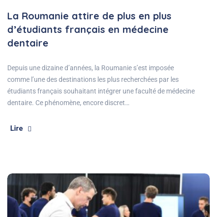
La Roumanie attire de plus en plus
d’étudiants français en médecine
dentaire
Depuis une dizaine d’années, la Roumanie s’est imposée
comme l’une des destinations les plus recherchées par les
étudiants français souhaitant intégrer une faculté de médecine
dentaire. Ce phénomène, encore discret…
Lire