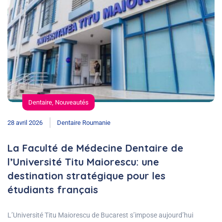
Dentaire
,
Nouveautés
28 avril 2026
Dentaire Roumanie
La Faculté de Médecine Dentaire de
l’Université Titu Maiorescu: une
destination stratégique pour les
étudiants français
L’Université Titu Maiorescu de Bucarest s’impose aujourd’hui