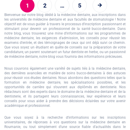
1
2
…
5
Bienvenue sur notre blog dédié à la médecine dentaire, aux inscriptions dans
les universités de médecine dentaire et aux facultés de stomatologie ! Notre
objectif est de vous guider à travers le processus d’inscription passionnant et
stimulant pour devenir un professionnel de la santé bucco-dentaire. Dans
notre blog, vous trouverez une mine d’informations sur les programmes de
médecine dentaire, les exigences d’admission, les conseils pour réussir les
examens d’entrée, et des témoignages de ceux qui ont déjà suivi ce chemin.
Que vous soyez un étudiant en quête de conseils sur la préparation de votre
candidature, un parent soutenant un futur dentiste en herbe, ou un passionné
de médecine dentaire, notre blog vous fournira des informations précieuses.
Nous couvrons également une variété de sujets liés à la médecine dentaire,
des dernières avancées en matière de soins bucco-dentaires à des astuces
pour réussir vos études dentaires. Nous abordons des questions telles que la
formation en médecine dentaire, les spécialisations possibles, et les
opportunités de carrière qui s’ouvrent aux diplômés en dentisterie. Nos
rédacteurs sont des experts dans le domaine de la médecine dentaire et de la
dentisterie, et ils partagent leurs connaissances, leur expérience et leurs
conseils pour vous aider à prendre des décisions éclairées sur votre avenir
académique et professionnel.
Que vous soyez à la recherche d’informations sur les inscriptions
universitaires, de réponses à vos questions sur la
médecine dentaire en
Roumanie
, ou tout simplement d’une source fiable d’actualités dans le