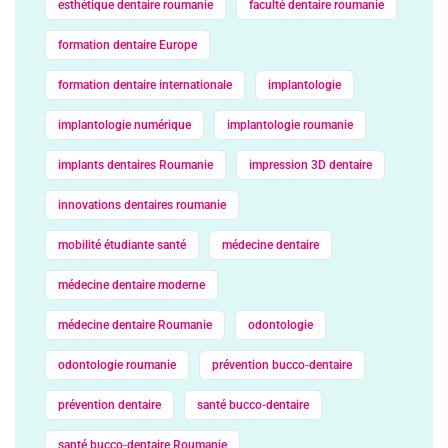
esthétique dentaire roumanie
faculté dentaire roumanie
formation dentaire Europe
formation dentaire internationale
implantologie
implantologie numérique
implantologie roumanie
implants dentaires Roumanie
impression 3D dentaire
innovations dentaires roumanie
mobilité étudiante santé
médecine dentaire
médecine dentaire moderne
médecine dentaire Roumanie
odontologie
odontologie roumanie
prévention bucco‑dentaire
prévention dentaire
santé bucco‑dentaire
santé bucco‑dentaire Roumanie