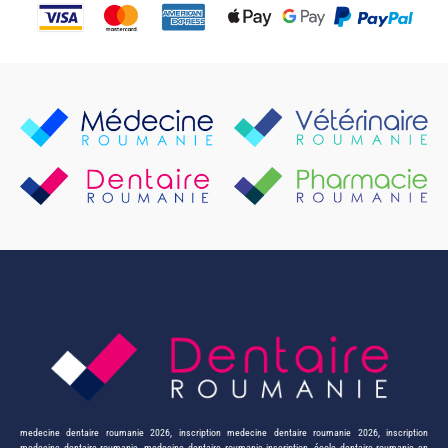
medecine dentaire roumanie 2026
,
inscription medecine dentaire roumanie 2026
,
inscription
medecine dentaire roumanie
,
medecine dentaire roumanie inscription
,
école dentaire roumanie en