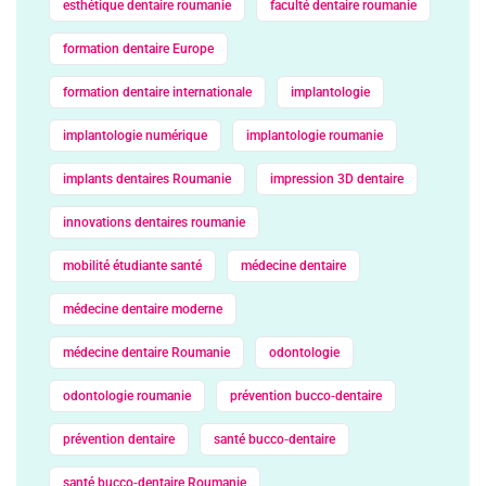
esthétique dentaire roumanie
faculté dentaire roumanie
formation dentaire Europe
formation dentaire internationale
implantologie
implantologie numérique
implantologie roumanie
implants dentaires Roumanie
impression 3D dentaire
innovations dentaires roumanie
mobilité étudiante santé
médecine dentaire
médecine dentaire moderne
médecine dentaire Roumanie
odontologie
odontologie roumanie
prévention bucco‑dentaire
prévention dentaire
santé bucco‑dentaire
santé bucco‑dentaire Roumanie