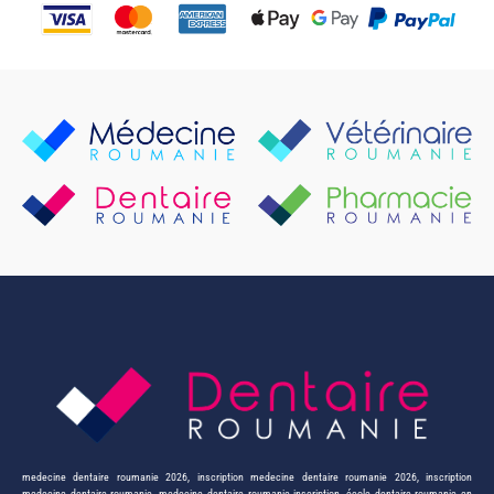
medecine dentaire roumanie 2026
,
inscription medecine dentaire roumanie 2026
,
inscription
medecine dentaire roumanie
,
medecine dentaire roumanie inscription
,
école dentaire roumanie en