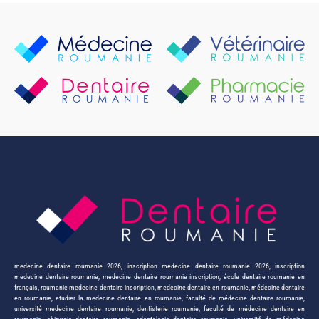
medecine dentaire roumanie 2026
,
inscription medecine dentaire roumanie 2026
,
inscription
medecine dentaire roumanie
,
medecine dentaire roumanie inscription
,
école dentaire roumanie en
français
,
roumanie medecine dentaire inscription
,
medecine dentaire en roumanie
,
médecine dentaire
en roumanie
,
etudier la medecine dentaire en roumanie
,
faculté de médecine dentaire roumanie
,
université medecine dentaire roumanie
,
dentisterie roumanie
,
faculté de médecine dentaire en